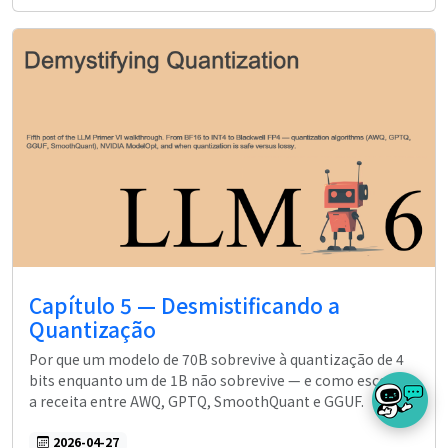
Capítulo 5 — Desmistificando a
Quantização
Por que um modelo de 70B sobrevive à quantização de 4
bits enquanto um de 1B não sobrevive — e como escolher
a receita entre AWQ, GPTQ, SmoothQuant e GGUF.
2026-04-27