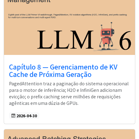
Capítulo 8 — Gerenciamento de KV
Cache de Próxima Geração
PagedAttention traz a paginação do sistema operacional
para o motor de inferência; H2O e InfiniGen adicionam
evicção; o prefix caching serve milhões de requisições
agênticas em uma dúzia de GPUs.
2026-04-30