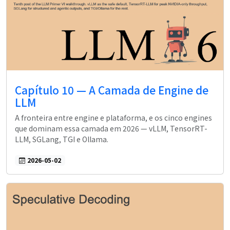
Capítulo 10 — A Camada de Engine de
LLM
A fronteira entre engine e plataforma, e os cinco engines
que dominam essa camada em 2026 — vLLM, TensorRT-
LLM, SGLang, TGI e Ollama.
2026-05-02