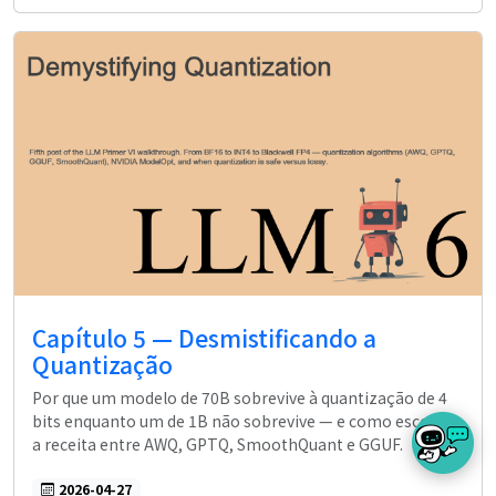
Capítulo 5 — Desmistificando a
Quantização
Por que um modelo de 70B sobrevive à quantização de 4
bits enquanto um de 1B não sobrevive — e como escolher
a receita entre AWQ, GPTQ, SmoothQuant e GGUF.
2026-04-27