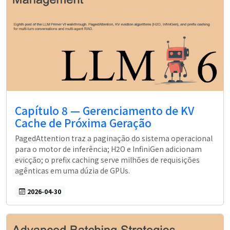
Capítulo 8 — Gerenciamento de KV
Cache de Próxima Geração
PagedAttention traz a paginação do sistema operacional
para o motor de inferência; H2O e InfiniGen adicionam
evicção; o prefix caching serve milhões de requisições
agênticas em uma dúzia de GPUs.
2026-04-30