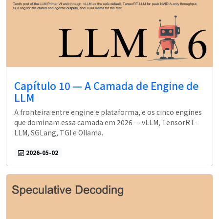
Capítulo 10 — A Camada de Engine de
LLM
A fronteira entre engine e plataforma, e os cinco engines
que dominam essa camada em 2026 — vLLM, TensorRT-
LLM, SGLang, TGI e Ollama.
2026-05-02