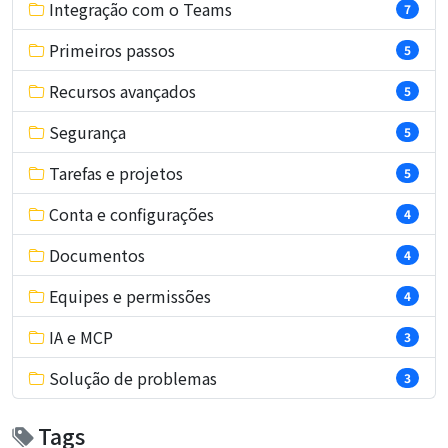
Integração com o Teams
7
Primeiros passos
5
Recursos avançados
5
Segurança
5
Tarefas e projetos
5
Conta e configurações
4
Documentos
4
Equipes e permissões
4
IA e MCP
3
Solução de problemas
3
Tags