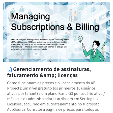
Gerenciamento de assinaturas,
faturamento &amp; licenças
Como funcionam os preços e o licenciamento do AB
Projects: um nível gratuito (os primeiros 10 usuários
ativos por tenant) e um plano Basic ($3 por usuário ativo /
mês) que os administradores atribuem em Settings →
Licenses, adquirido em autoatendimento no Microsoft
AppSource. Consulte a página de preços para todos os