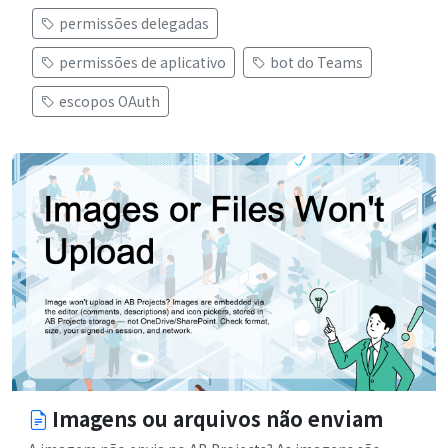
permissões delegadas
permissões de aplicativo
bot do Teams
escopos OAuth
Imagens ou arquivos não enviam