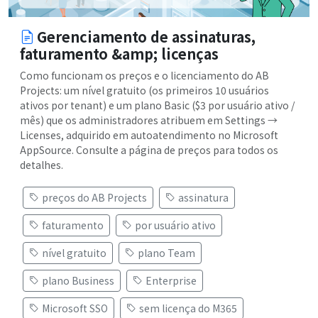
Gerenciamento de assinaturas,
faturamento &amp; licenças
Como funcionam os preços e o licenciamento do AB
Projects: um nível gratuito (os primeiros 10 usuários
ativos por tenant) e um plano Basic ($3 por usuário ativo /
mês) que os administradores atribuem em Settings →
Licenses, adquirido em autoatendimento no Microsoft
AppSource. Consulte a página de preços para todos os
detalhes.
preços do AB Projects
assinatura
faturamento
por usuário ativo
nível gratuito
plano Team
plano Business
Enterprise
Microsoft SSO
sem licença do M365