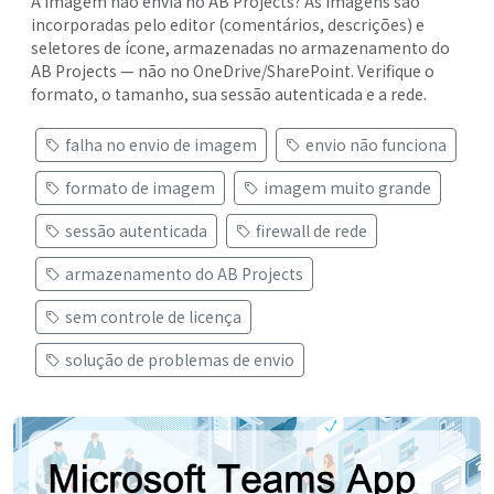
A imagem não envia no AB Projects? As imagens são
incorporadas pelo editor (comentários, descrições) e
seletores de ícone, armazenadas no armazenamento do
AB Projects — não no OneDrive/SharePoint. Verifique o
formato, o tamanho, sua sessão autenticada e a rede.
falha no envio de imagem
envio não funciona
formato de imagem
imagem muito grande
sessão autenticada
firewall de rede
armazenamento do AB Projects
sem controle de licença
solução de problemas de envio