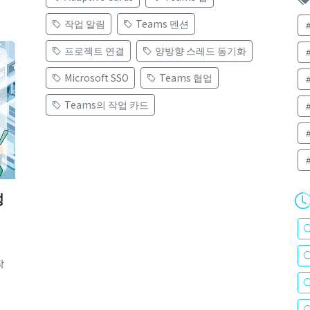
작업 알림
Teams 멘션
프로젝트 연결
양방향 스레드 동기화
Microsoft SSO
Teams 협업
Teams의 작업 카드
성
작