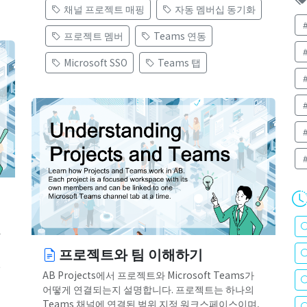
채널 프로젝트 매핑
자동 멤버십 동기화
프로젝트 멤버
Teams 연동
Microsoft SSO
Teams 탭
한
프로젝트와 팀 이해하기
일
AB Projects에서 프로젝트와 Microsoft Teams가
어떻게 연결되는지 설명합니다. 프로젝트는 하나의
Teams 채널에 연결된 범위 지정 워크스페이스이며,