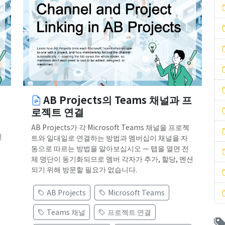
AB Projects의 Teams 채널과 프
로젝트 연결
,
AB Projects가 각 Microsoft Teams 채널을 프로젝
된
트와 일대일로 연결하는 방법과 멤버십이 채널을 자
동으로 따르는 방법을 알아보십시오 — 탭을 열면 전
체 명단이 동기화되므로 멤버 각자가 추가, 할당, 멘션
되기 위해 방문할 필요가 없습니다.
AB Projects
Microsoft Teams
Teams 채널
프로젝트 연결