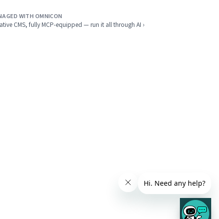
NAGED WITH OMNICON
ative CMS, fully MCP-equipped — run it all through AI ›