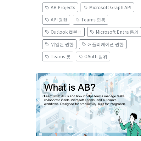
AB Projects
Microsoft Graph API
API 권한
Teams 연동
Outlook 캘린더
Microsoft Entra 동의
위임된 권한
애플리케이션 권한
Teams 봇
OAuth 범위