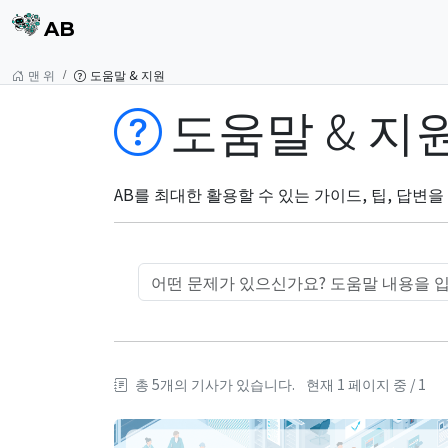
AB
맨 위
도움말 & 지원
도움말 & 지
AB를 최대한 활용할 수 있는 가이드, 팁, 답변
총 5개의 기사가 있습니다.
현재 1 페이지 중 / 1