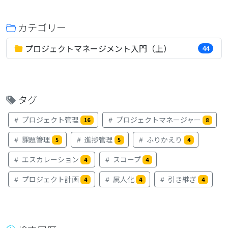
カテゴリー
プロジェクトマネージメント入門（上）
44
タグ
プロジェクト管理
プロジェクトマネージャー
16
8
課題管理
進捗管理
ふりかえり
5
5
4
エスカレーション
スコープ
4
4
プロジェクト計画
属人化
引き継ぎ
4
4
4