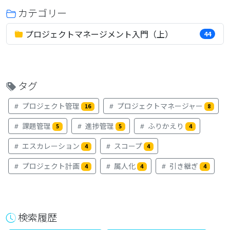
カテゴリー
プロジェクトマネージメント入門（上）
44
タグ
プロジェクト管理
プロジェクトマネージャー
16
8
課題管理
進捗管理
ふりかえり
5
5
4
エスカレーション
スコープ
4
4
プロジェクト計画
属人化
引き継ぎ
4
4
4
検索履歴