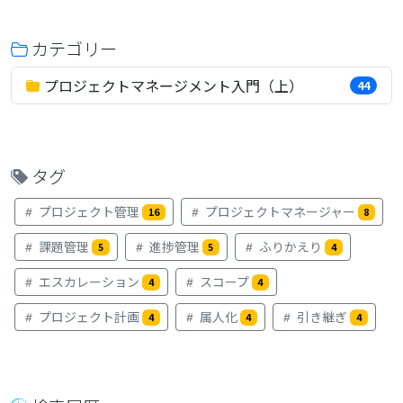
カテゴリー
プロジェクトマネージメント入門（上）
44
タグ
プロジェクト管理
プロジェクトマネージャー
16
8
課題管理
進捗管理
ふりかえり
5
5
4
エスカレーション
スコープ
4
4
プロジェクト計画
属人化
引き継ぎ
4
4
4