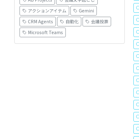
アクションアイテム
Gemini
CRM Agents
自動化
会議投票
Microsoft Teams