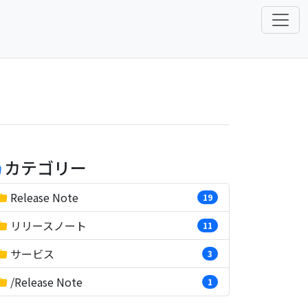
カテゴリー
Release Note
19
リリースノート
11
サービス
3
/Release Note
1