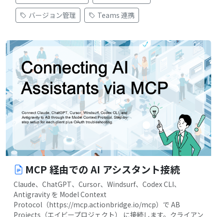
バージョン管理
Teams 連携
MCP 経由での AI アシスタント接続
Claude、ChatGPT、Cursor、Windsurf、Codex CLI、
Antigravity を Model Context
Protocol（https://mcp.actionbridge.io/mcp）で AB
Projects（エイビープロジェクト） に接続します。クライアン