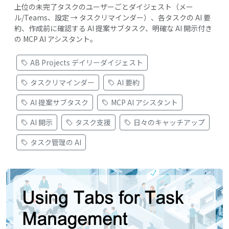
上位の未完了タスクのユーザーごとダイジェスト（メー
ル/Teams、設定 → タスクリマインダー）、各タスクの AI 要
約、作成前に確認する AI 提案サブタスク、明確な AI 開示付き
の MCP AI アシスタント。
AB Projects デイリーダイジェスト
タスクリマインダー
AI 要約
AI 提案サブタスク
MCP AI アシスタント
AI 開示
タスク支援
日々のキャッチアップ
タスク管理の AI