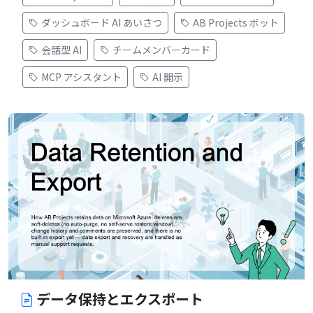
ダッシュボード AI あいさつ
AB Projects ボット
会話型 AI
チームメンバーカード
MCP アシスタント
AI 開示
データ保持とエクスポート