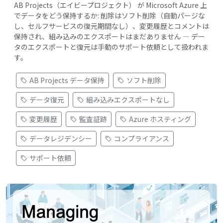
AB Projects（エイビープロジェクト） が Microsoft Azure 上
でデータをどう保持するか: 削除はソフト削除（自動パージな
し、セルフサービスの復元期間なし）、変更履歴とコメントは
保持され、組み込みのエクスポートはまだありません — デー
タのエクスポートと復元は手動のサポート依頼として扱われま
す。
AB Projects データ保持
ソフト削除
データ復元
組み込みエクスポートなし
変更履歴
監査証跡
Azure ホスティング
データレジデンシー
コンプライアンス
サポート依頼