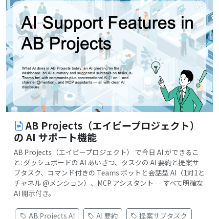
AB Projects（エイビープロジェクト）
の AI サポート機能
AB Projects（エイビープロジェクト） で今日 AI ができるこ
と: ダッシュボードの AI あいさつ、タスクの AI 要約と提案サ
ブタスク、コマンド付きの Teams ボットと会話型 AI（1対1と
チャネル @メンション）、MCP アシスタント — すべて明確な
AI 開示付き。
AB Projects AI
AI 要約
提案サブタスク