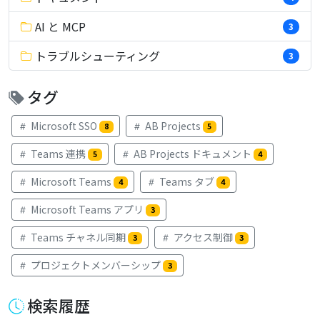
AI と MCP
3
トラブルシューティング
3
タグ
Microsoft SSO
AB Projects
8
5
Teams 連携
AB Projects ドキュメント
5
4
Microsoft Teams
Teams タブ
4
4
Microsoft Teams アプリ
3
Teams チャネル同期
アクセス制御
3
3
プロジェクトメンバーシップ
3
検索履歴