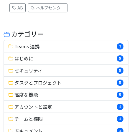
AB
ヘルプセンター
カテゴリー
Teams 連携
7
はじめに
5
セキュリティ
5
タスクとプロジェクト
5
高度な機能
5
アカウントと設定
4
チームと権限
4
ドキュメント
4