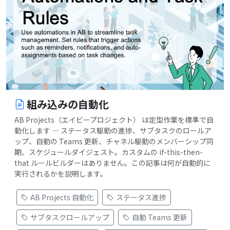
組み込みの自動化
AB Projects（エイビープロジェクト） は定型作業を標準で自
動化します — ステータス駆動の進捗、サブタスクのロールア
ップ、自動の Teams 更新、チャネル駆動のメンバーシップ同
期、スケジュールダイジェスト。カスタムの if-this-then-
that ルールビルダーはありません。この記事は何が自動的に
実行されるかを説明します。
AB Projects 自動化
ステータス進捗
サブタスクロールアップ
自動 Teams 更新