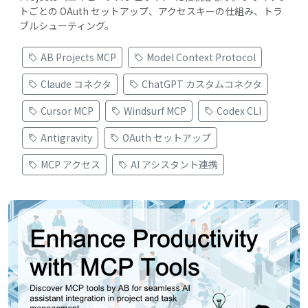
トごとの OAuth セットアップ、アクセスキーの仕組み、トラ
ブルシューティング。
AB Projects MCP
Model Context Protocol
Claude コネクタ
ChatGPT カスタムコネクタ
Cursor MCP
Windsurf MCP
Codex CLI
Antigravity
OAuth セットアップ
MCP アクセス
AI アシスタント連携