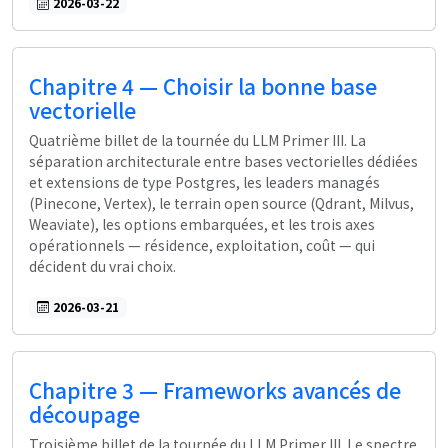
2026-03-22
Chapitre 4 — Choisir la bonne base
vectorielle
Quatrième billet de la tournée du LLM Primer III. La
séparation architecturale entre bases vectorielles dédiées
et extensions de type Postgres, les leaders managés
(Pinecone, Vertex), le terrain open source (Qdrant, Milvus,
Weaviate), les options embarquées, et les trois axes
opérationnels — résidence, exploitation, coût — qui
décident du vrai choix.
2026-03-21
Chapitre 3 — Frameworks avancés de
découpage
Troisième billet de la tournée du LLM Primer III. Le spectre