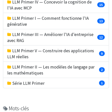
LLM Primer IV — Concevoir la cognition de
15
l'IA avec MCP
LLM Primer I — Comment fonctionne l'IA
13
générative
LLM Primer III — Améliorer l'IA d'entreprise
12
avec RAG
LLM Primer V — Construire des applications
9
LLM réelles
LLM Primer II — Les modèles de langage par
2
les mathématiques
Série LLM Primer
1
Mots-clés