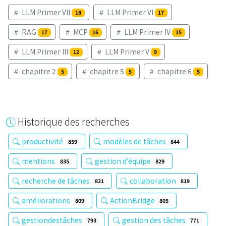
LLM Primer VII
LLM Primer VI
18
17
RAG
MCP
LLM Primer IV
17
16
15
LLM Primer III
LLM Primer V
12
9
chapitre 2
chapitre 5
chapitre 6
5
5
5
Historique des recherches
productivité
modèles de tâches
859
844
mentions
gestion d’équipe
835
829
recherche de tâches
collaboration
821
819
améliorations
ActionBridge
809
805
gestiondestâches
gestion des tâches
793
771