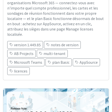
organisations Microsoft 365 — connectez-vous avec
n'importe quel compte professionnel, les cartes et les
sondages de réunion fonctionnent dans votre propre
locataire — et le plan Basic fonctionne désormais de bout
en bout : achetez sur AppSource, activez en un clic,
attribuez les sièges dans une page Manage licenses
localisée.
version 1.449.85
notes de version
AB Projects
multi-tenant
Microsoft Teams
plan Basic
AppSource
licences