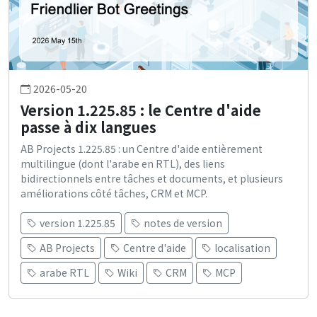
2026-05-20
Version 1.225.85 : le Centre d'aide
passe à dix langues
AB Projects 1.225.85 : un Centre d'aide entièrement
multilingue (dont l'arabe en RTL), des liens
bidirectionnels entre tâches et documents, et plusieurs
améliorations côté tâches, CRM et MCP.
version 1.225.85
notes de version
AB Projects
Centre d'aide
localisation
arabe RTL
Wiki
CRM
MCP