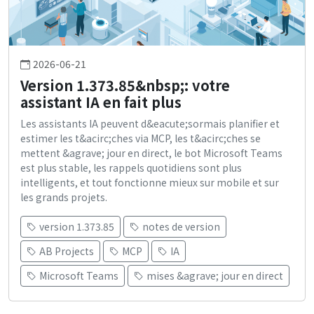
2026-06-21
Version 1.373.85&nbsp;: votre
assistant IA en fait plus
Les assistants IA peuvent d&eacute;sormais planifier et
estimer les t&acirc;ches via MCP, les t&acirc;ches se
mettent &agrave; jour en direct, le bot Microsoft Teams
est plus stable, les rappels quotidiens sont plus
intelligents, et tout fonctionne mieux sur mobile et sur
les grands projets.
version 1.373.85
notes de version
AB Projects
MCP
IA
Microsoft Teams
mises &agrave; jour en direct