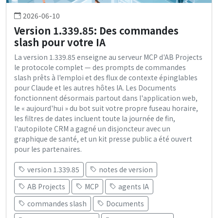
2026-06-10
Version 1.339.85: Des commandes
slash pour votre IA
La version 1.339.85 enseigne au serveur MCP d'AB Projects
le protocole complet — des prompts de commandes
slash prêts à l'emploi et des flux de contexte épinglables
pour Claude et les autres hôtes IA. Les Documents
fonctionnent désormais partout dans l'application web,
le « aujourd'hui » du bot suit votre propre fuseau horaire,
les filtres de dates incluent toute la journée de fin,
l'autopilote CRM a gagné un disjoncteur avec un
graphique de santé, et un kit presse public a été ouvert
pour les partenaires.
version 1.339.85
notes de version
AB Projects
MCP
agents IA
commandes slash
Documents