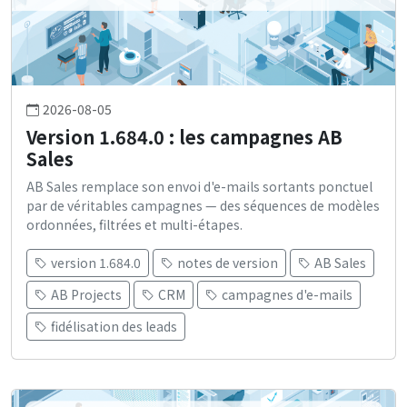
2026-08-05
Version 1.684.0 : les campagnes AB
Sales
AB Sales remplace son envoi d'e-mails sortants ponctuel
par de véritables campagnes — des séquences de modèles
ordonnées, filtrées et multi-étapes.
version 1.684.0
notes de version
AB Sales
AB Projects
CRM
campagnes d'e-mails
fidélisation des leads