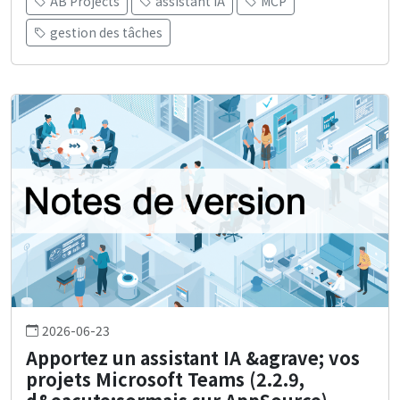
AB Projects
assistant IA
MCP
gestion des tâches
2026-06-23
Apportez un assistant IA &agrave; vos
projets Microsoft Teams (2.2.9,