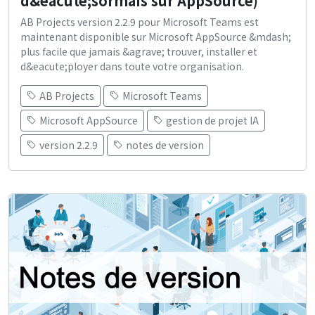
d&eacute;sormais sur AppSource)
AB Projects version 2.2.9 pour Microsoft Teams est
maintenant disponible sur Microsoft AppSource &mdash;
plus facile que jamais &agrave; trouver, installer et
d&eacute;ployer dans toute votre organisation.
AB Projects
Microsoft Teams
Microsoft AppSource
gestion de projet IA
version 2.2.9
notes de version