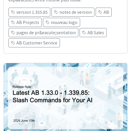
version 1.355.85
notes de version
AB
AB Projects
nouveau logo
pages de pr&eacute;sentation
AB Sales
AB Customer Service