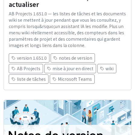
actualiser
AB Projects 1.651.0 — les listes de tâches et les documents
wiki se mettent à jour pendant que vous les consultez, y
compris lorsqu&rsquo;un assistant IA les modifie. Plus un
menu wiki réellement accessible, des compteurs dans les
paramètres de projet et des commentaires qui gardent
images et longs liens dans la colonne.
version 1.651.0
notes de version
AB Projects
mise à jour en direct
wiki
liste de tâches
Microsoft Teams