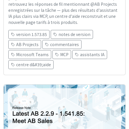
retrouvez les réponses de fil mentionnant @AB Projects
enregistrées sur la tâche — plus des résultats d'assistant
IA plus clairs via MCP, un centre d'aide reconstruit et une
nouvelle page tarifs à trois produits.
version 1.573.85
notes de version
AB Projects
commentaires
Microsoft Teams
MCP
assistants IA
centre d&#39;aide