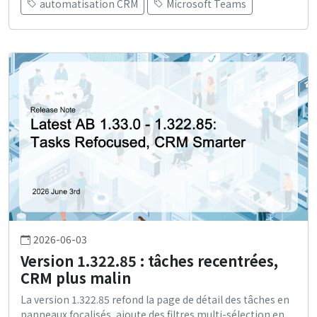
automatisation CRM
Microsoft Teams
2026-06-03
Version 1.322.85 : tâches recentrées,
CRM plus malin
La version 1.322.85 refond la page de détail des tâches en
panneaux focalisés, ajoute des filtres multi-sélection en