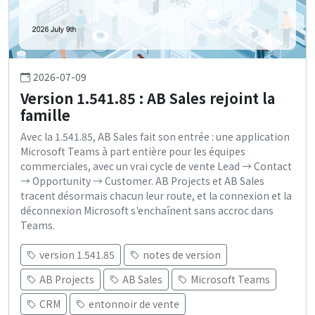
2026-07-09
Version 1.541.85 : AB Sales rejoint la
famille
Avec la 1.541.85, AB Sales fait son entrée : une application
Microsoft Teams à part entière pour les équipes
commerciales, avec un vrai cycle de vente Lead → Contact
→ Opportunity → Customer. AB Projects et AB Sales
tracent désormais chacun leur route, et la connexion et la
déconnexion Microsoft s'enchaînent sans accroc dans
Teams.
version 1.541.85
notes de version
AB Projects
AB Sales
Microsoft Teams
CRM
entonnoir de vente