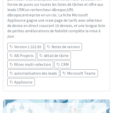
forme de puces sur toutes les listes de tâches et offre aux
leads CRM un rechercheur d&rsquo;URL
d&rsquo;entreprise en un clic. La fiche Microsoft
AppSource gagne une vraie page de tarifs avec sélecteur
de devise en direct couvrant 16 devises, et une longue liste
de petites améliorations de fiabilité complète la mise à
jour.
Version 1.322.85
Notes de version
AB Projects
détail de tâche
filtres multi-sélection
CRM
automatisation des leads
Microsoft Teams
AppSource