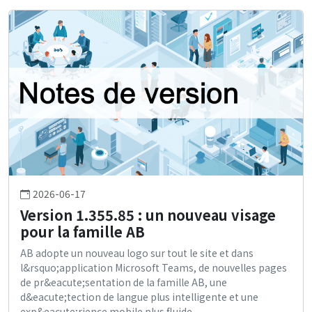
2026-06-17
Version 1.355.85 : un nouveau visage
pour la famille AB
AB adopte un nouveau logo sur tout le site et dans
l&rsquo;application Microsoft Teams, de nouvelles pages
de pr&eacute;sentation de la famille AB, une
d&eacute;tection de langue plus intelligente et une
exp&eacute;rience mobile plus fluide.