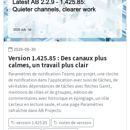
2026-06-30
Version 1.425.85 : Des canaux plus
calmes, un travail plus clair
Paramètres de notification Teams par projet, une cloche
de notification dans l'application avec suivi de tâches, de
véritables dépendances de tâches avec flèches Gantt,
mentions de rôles et de groupes, édition de
commentaires avec historique et épinglage, un rôle
Lecteur en lecture seule, et une page Paramètres
rafraîchie dans AB Projects.
version 1.425.85
notes de version