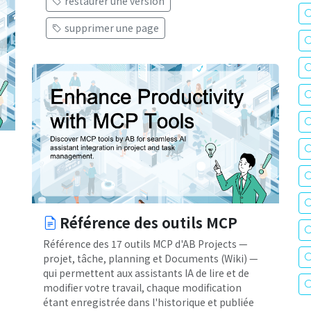
restaurer une version
supprimer une page
Référence des outils MCP
Référence des 17 outils MCP d'AB Projects —
projet, tâche, planning et Documents (Wiki) —
qui permettent aux assistants IA de lire et de
modifier votre travail, chaque modification
étant enregistrée dans l'historique et publiée