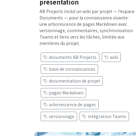
présentation
AB Projects inclut un wiki par projet — l'espace
Documents — pour la connaissance vivante :
une arborescence de pages Markdown avec
versionnage, commentaires, synchronisation
Teams et liens vers les tâches, limitée aux
membres du projet.
documents AB Projects
wiki
base de connaissances
documentation de projet
pages Markdown
arborescence de pages
versionnage
intégration Teams