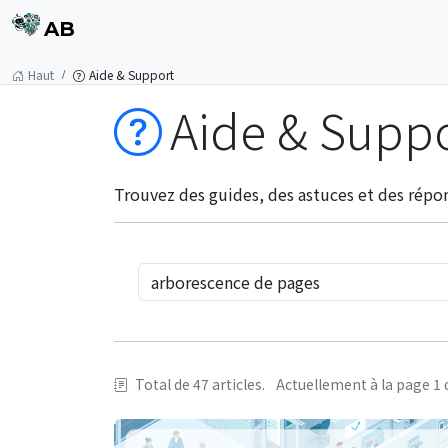
AB
Haut
Aide & Support
Aide & Supp
Trouvez des guides, des astuces et des répon
Total de 47 articles.
Actuellement à la page 1 d