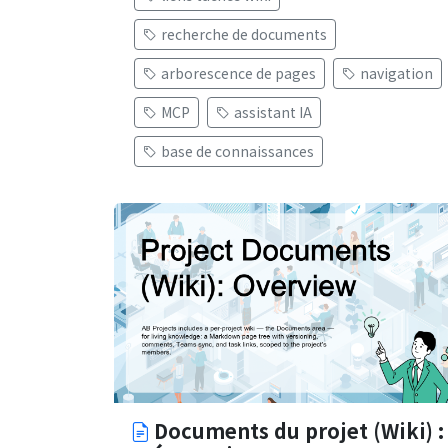
recherche de documents
arborescence de pages
navigation
MCP
assistant IA
base de connaissances
Documents du projet (Wiki) :