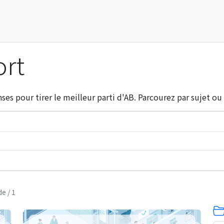
ort
ses pour tirer le meilleur parti d'AB. Parcourez par sujet o
e / 1