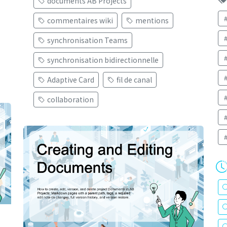
documents AB Projects
commentaires wiki
mentions
synchronisation Teams
synchronisation bidirectionnelle
Adaptive Card
fil de canal
collaboration