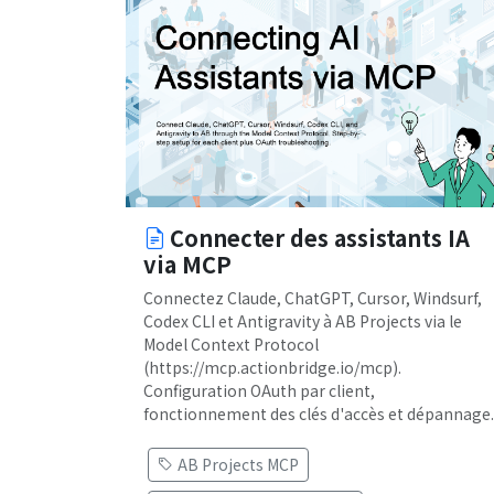
Connecter des assistants IA
via MCP
Connectez Claude, ChatGPT, Cursor, Windsurf,
Codex CLI et Antigravity à AB Projects via le
Model Context Protocol
(https://mcp.actionbridge.io/mcp).
Configuration OAuth par client,
fonctionnement des clés d'accès et dépannage.
AB Projects MCP