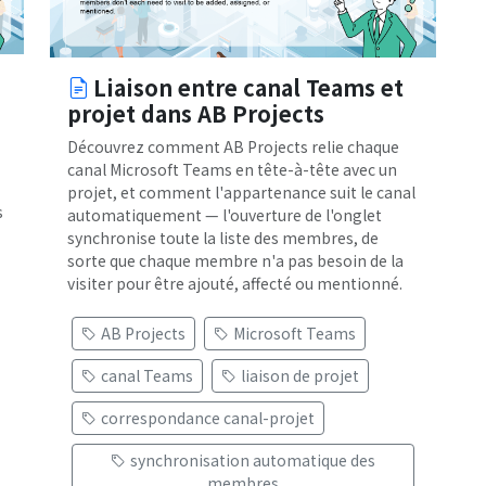
Liaison entre canal Teams et
projet dans AB Projects
Découvrez comment AB Projects relie chaque
canal Microsoft Teams en tête-à-tête avec un
projet, et comment l'appartenance suit le canal
s
automatiquement — l'ouverture de l'onglet
synchronise toute la liste des membres, de
sorte que chaque membre n'a pas besoin de la
visiter pour être ajouté, affecté ou mentionné.
AB Projects
Microsoft Teams
canal Teams
liaison de projet
correspondance canal-projet
synchronisation automatique des
membres