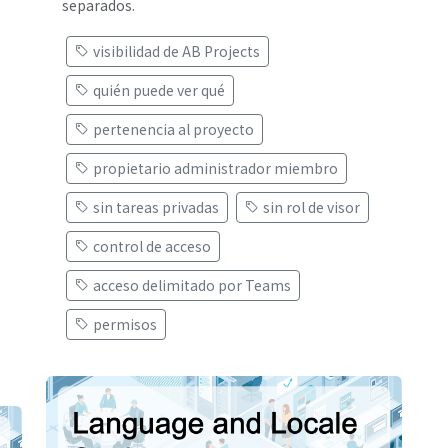
separados.
visibilidad de AB Projects
quién puede ver qué
pertenencia al proyecto
propietario administrador miembro
sin tareas privadas
sin rol de visor
control de acceso
acceso delimitado por Teams
permisos