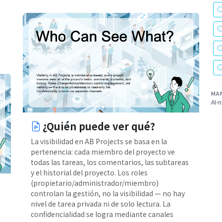
MA
AI-n
¿Quién puede ver qué?
La visibilidad en AB Projects se basa en la
pertenencia: cada miembro del proyecto ve
todas las tareas, los comentarios, las subtareas
y el historial del proyecto. Los roles
(propietario/administrador/miembro)
controlan la gestión, no la visibilidad — no hay
nivel de tarea privada ni de solo lectura. La
confidencialidad se logra mediante canales