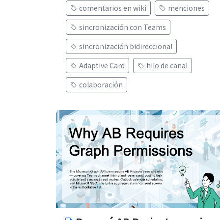
comentarios en wiki
menciones
sincronización con Teams
sincronización bidireccional
Adaptive Card
hilo de canal
colaboración