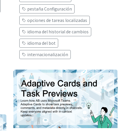
pestaña Configuración
opciones de tareas localizadas
idioma del historial de cambios
idioma del bot
internacionalización