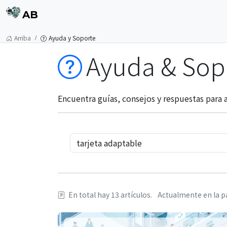
AB
Arriba
Ayuda y Soporte
Ayuda & Sop
Encuentra guías, consejos y respuestas para
En total hay 13 artículos.
Actualmente en la pá