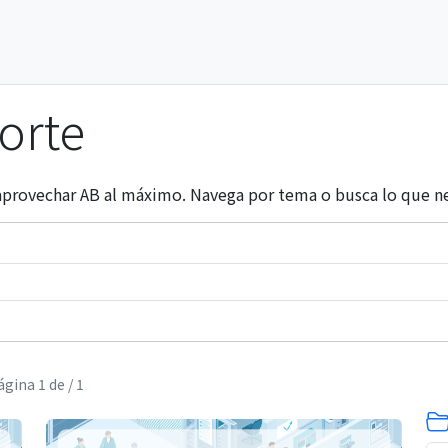
orte
 aprovechar AB al máximo. Navega por tema o busca lo que ne
gina 1 de / 1