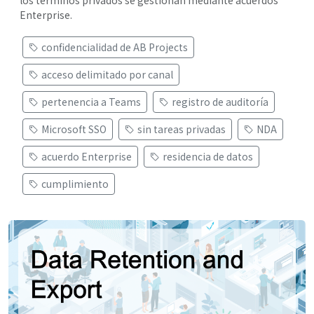
los términos privados se gestionan mediante acuerdos
Enterprise.
confidencialidad de AB Projects
acceso delimitado por canal
pertenencia a Teams
registro de auditoría
Microsoft SSO
sin tareas privadas
NDA
acuerdo Enterprise
residencia de datos
cumplimiento