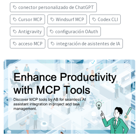
conector personalizado de ChatGPT
Cursor MCP
Windsurf MCP
Codex CLI
Antigravity
configuración OAuth
acceso MCP
integración de asistentes de IA