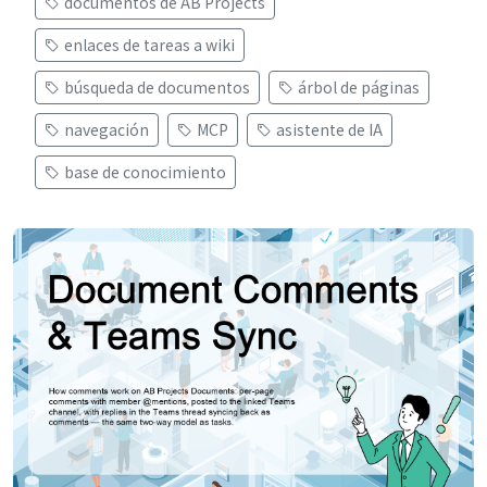
documentos de AB Projects
enlaces de tareas a wiki
búsqueda de documentos
árbol de páginas
navegación
MCP
asistente de IA
base de conocimiento