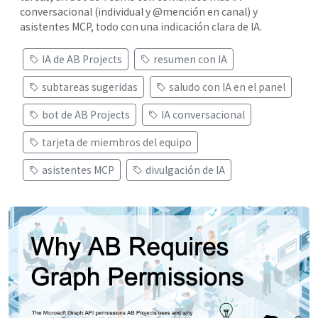
conversacional (individual y @mención en canal) y
asistentes MCP, todo con una indicación clara de IA.
IA de AB Projects
resumen con IA
subtareas sugeridas
saludo con IA en el panel
bot de AB Projects
IA conversacional
tarjeta de miembros del equipo
asistentes MCP
divulgación de IA