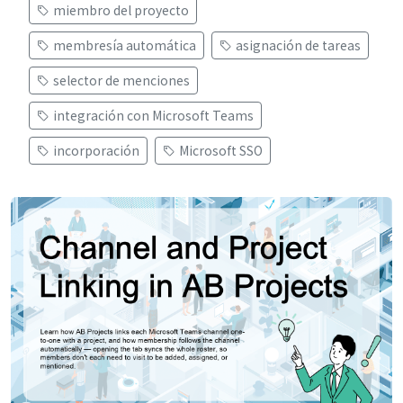
miembro del proyecto
membresía automática
asignación de tareas
selector de menciones
integración con Microsoft Teams
incorporación
Microsoft SSO