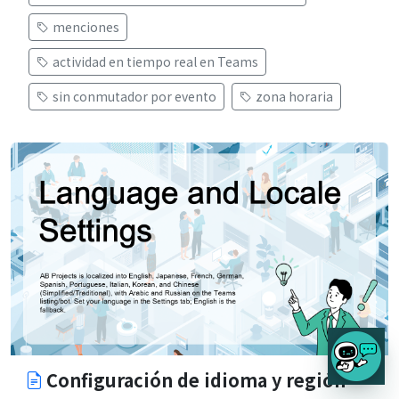
menciones
actividad en tiempo real en Teams
sin conmutador por evento
zona horaria
Configuración de idioma y región