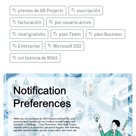
precios de AB Projects
suscripción
facturación
por usuario activo
nivel gratuito
plan Team
plan Business
Enterprise
Microsoft SSO
sin licencia de M365