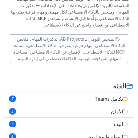
المفتوحة (البريد الإلكتروني/Teams، في الإعدادات ← تذكيرات
المهام)، وملخص بالذكاء الاصطناعي لكل مهمة، ومهام فرعية يقترحها
الذكاء الاصطناعي تؤكِّدها قبل الإنشاء، ومساعدو MCP للذكاء
الاصطناعي مع إفصاح واضح عن الذكاء الاصطناعي.
الملخص اليومي لـ AB Projects، تذكيرات المهام، ملخص
الذكاء الاصطناعي، مهام فرعية يقترحها الذكاء الاصطناعي، مساعد
MCP للذكاء الاصطناعي، الإفصاح عن الذكاء الاصطناعي، مساعدة
المهام، المراجعة اليومية، الذكاء الاصطناعي في إدارة المهام
الفئة
تكامل Teams
7
الأمان
5
البدء
5
المهام والمشاريع
5