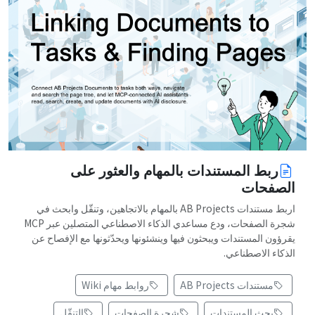
ربط المستندات بالمهام والعثور على
الصفحات
اربط مستندات AB Projects بالمهام بالاتجاهين، وتنقّل وابحث في
شجرة الصفحات، ودع مساعدي الذكاء الاصطناعي المتصلين عبر MCP
يقرؤون المستندات ويبحثون فيها وينشئونها ويحدّثونها مع الإفصاح عن
الذكاء الاصطناعي.
مستندات AB Projects
روابط مهام Wiki
بحث المستندات
شجرة الصفحات
التنقّل