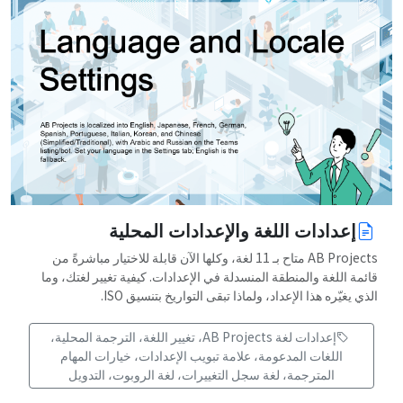
إعدادات اللغة والإعدادات المحلية
‏AB Projects متاح بـ 11 لغة، وكلها الآن قابلة للاختيار مباشرةً من
قائمة اللغة والمنطقة المنسدلة في الإعدادات. كيفية تغيير لغتك، وما
الذي يغيّره هذا الإعداد، ولماذا تبقى التواريخ بتنسيق ISO.
إعدادات لغة AB Projects، تغيير اللغة، الترجمة المحلية،
اللغات المدعومة، علامة تبويب الإعدادات، خيارات المهام
المترجمة، لغة سجل التغييرات، لغة الروبوت، التدويل