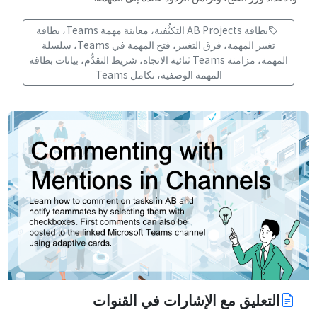
بطاقة AB Projects التكيُّفية، معاينة مهمة Teams، بطاقة
تغيير المهمة، فرق التغيير، فتح المهمة في Teams، سلسلة
المهمة، مزامنة Teams ثنائية الاتجاه، شريط التقدُّم، بيانات بطاقة
المهمة الوصفية، تكامل Teams
التعليق مع الإشارات في القنوات