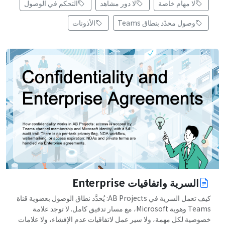
لا مهام خاصة
لا دور مشاهد
التحكم في الوصول
وصول محدّد بنطاق Teams
الأذونات
السرية واتفاقيات Enterprise
كيف تعمل السرية في AB Projects: يُحدَّد نطاق الوصول بعضوية قناة
Teams وهوية Microsoft، مع مسار تدقيق كامل. لا توجد علامة
خصوصية لكل مهمة، ولا سير عمل لاتفاقيات عدم الإفشاء، ولا علامات