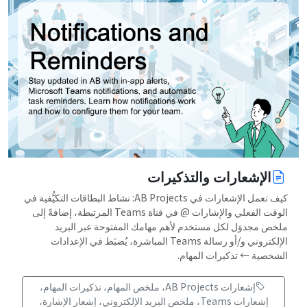
الإشعارات والتذكيرات
كيف تعمل الإشعارات في AB Projects: نشاط البطاقات التكيُّفية في
الوقت الفعلي والإشارات @ في قناة Teams المرتبطة، إضافةً إلى
ملخص مجدوَل لكل مستخدم لأهم مهامك المفتوحة عبر البريد
الإلكتروني و/أو رسالة Teams المباشرة، يُضبَط في الإعدادات
الشخصية ← تذكيرات المهام.
إشعارات AB Projects، ملخص المهام، تذكيرات المهام،
إشعارات Teams، ملخص البريد الإلكتروني، إشعار الإشارة،