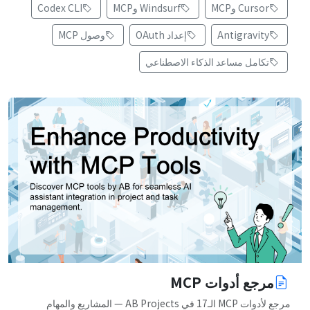
Cursor وMCP
Windsurf وMCP
Codex CLI
Antigravity
إعداد OAuth
وصول MCP
تكامل مساعد الذكاء الاصطناعي
مرجع أدوات MCP
مرجع لأدوات MCP الـ17 في AB Projects — المشاريع والمهام