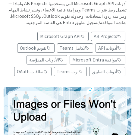
أذونات Microsoft Graph API التي يستخدمها AB Projects ولماذا —
تشمل ربط قنوات Teams ومزامنة قائمة الأعضاء، ونشر نشاط المهام
ومزامنة ردود المحادثات، وجدولة تقويم Outlook، وMicrosoft SSO.
شاشة الموافقة/تسجيل تطبيق Entra هي القائمة المرجعية.
Microsoft Graph API
AB Projects
أذونات API
تكامل Teams
تقويم Outlook
موافقة Microsoft Entra
الأذونات المفوَّضة
أذونات التطبيق
بوت Teams
نطاقات OAuth