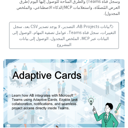
وسجل قناة Teams) والطرق المتاحة للوصول إليها اليوم (طرق
العرض المُصفّاة، واستعلامات MCP/الذكاء الاصطناعي، والملخص
المجدول).
بيانات AB Projects، التصدير، لا يوجد تصدير CSV بعد، سجل
التغييرات، سجل قناة Teams، عوامل تصفية المهام، الوصول إلى
البيانات عبر MCP، الملخص المجدول، الوصول إلى بيانات
المشروع