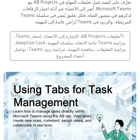
تعرَّف على كيفية عمل تعليقات المهام في AB Projects مع
Microsoft Teams. أشِر إلى الأعضاء عبر أداة اختيار الرقاقات
لذكرهم في منشور القناة، فكل تعليق يُنشر في سلسلة Teams
المرتبطة، والردود في Teams تُزامَن عائدةً إلى المهمة.
تعليقات AB Projects، الإشارة إلى الأعضاء، إشعار Teams،
مزامنة Teams ثنائية الاتجاه، سلسلة المهمة، Adaptive Card،
مزامنة التعليقات، مناقشة المهمة، مزامنة ردود Teams، تواصل
أعضاء المشروع