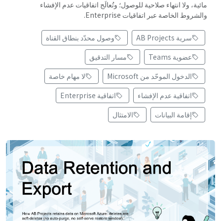
مائية، ولا انتهاء صلاحية للوصول؛ وتُعالَج اتفاقيات عدم الإفشاء
والشروط الخاصة عبر اتفاقيات Enterprise.
سرية AB Projects
وصول محدّد بنطاق القناة
عضوية Teams
مسار التدقيق
الدخول الموحّد من Microsoft
لا مهام خاصة
اتفاقية عدم الإفشاء
اتفاقية Enterprise
إقامة البيانات
الامتثال