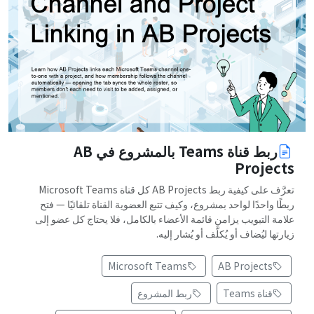
ربط قناة Teams بالمشروع في AB
Projects
تعرَّف على كيفية ربط AB Projects كل قناة Microsoft Teams
ربطًا واحدًا لواحد بمشروع، وكيف تتبع العضوية القناة تلقائيًا — فتح
علامة التبويب يزامن قائمة الأعضاء بالكامل، فلا يحتاج كل عضو إلى
زيارتها ليُضاف أو يُكلَّف أو يُشار إليه.
Microsoft Teams
AB Projects
قناة Teams
ربط المشروع