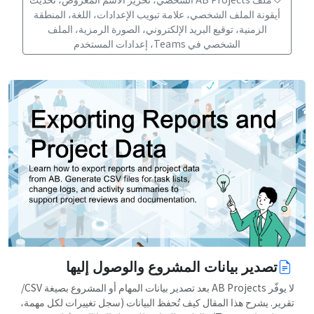
أيقونة الملف الشخصي، علامة تبويب الإعدادات، اللغة، المنطقة
الزمنية، توقيع البريد الإلكتروني، الصورة الرمزية، الملف
الشخصي في Teams، إعدادات المستخدم
تصدير بيانات المشروع والوصول إليها
لا يوفّر AB Projects بعد تصدير بيانات المهام أو المشروع بصيغة CSV/
تقرير. يشرح هذا المقال كيف تُحفظ البيانات (سجل تغييرات لكل مهمة،