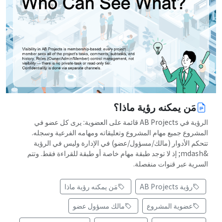
مَن يمكنه رؤية ماذا؟
الرؤية في AB Projects قائمة على العضوية: يرى كل عضو في
المشروع جميع مهام المشروع وتعليقاته ومهامه الفرعية وسجله.
تتحكم الأدوار (مالك/مسؤول/عضو) في الإدارة وليس في الرؤية
&mdash; إذ لا توجد طبقة مهام خاصة أو طبقة للقراءة فقط. وتتم
السرية عبر قنوات منفصلة.
رؤية AB Projects
مَن يمكنه رؤية ماذا
عضوية المشروع
مالك مسؤول عضو