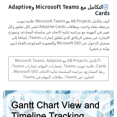
التكامل مع Microsoft Teams وAdaptive
Cards
كيف يتكامل AB Projects مع Microsoft Teams: علامة تبويب
مرتبطة بقناة واحدة، وبطاقات Adaptive Cards تُنشر لكل تعليق وكل
تغيير في المهمة مع مزامنة ثنائية الاتجاه عبر سلسلة المحادثة، ونموذج
الإشارة عبر منتقي الرقائق الذي يُطلق إشارات Teams، إضافةً إلى
تسجيل الدخول عبر Microsoft SSO والعضوية المدفوعة بالقناة (دون
بوابة ترخيص).
تكامل AB Projects مع Microsoft Teams، Adaptive
Cards، علامة تبويب Teams، إشعارات المهام، إشارات Teams،
ربط المشاريع، مزامنة السلسلة ثنائية الاتجاه، Microsoft SSO،
التعاون عبر Teams، بطاقات المهام في Teams