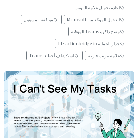
إعادة تحميل علامة التبويب
الدخول الموحّد من Microsoft
موافقة المسؤول
مسح ذاكرة Teams المؤقتة
جدار الحماية blz.actionbridge.io
علامة تبويب فارغة
استكشاف أخطاء Teams