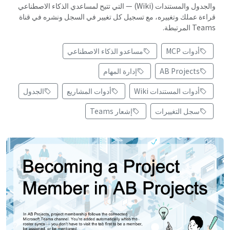
والجدول والمستندات (Wiki) — التي تتيح لمساعدي الذكاء الاصطناعي
قراءة عملك وتغييره، مع تسجيل كل تغيير في السجل ونشره في قناة
Teams المرتبطة.
أدوات MCP
مساعدو الذكاء الاصطناعي
AB Projects
إدارة المهام
أدوات المستندات Wiki
أدوات المشاريع
الجدول
سجل التغييرات
إشعار Teams